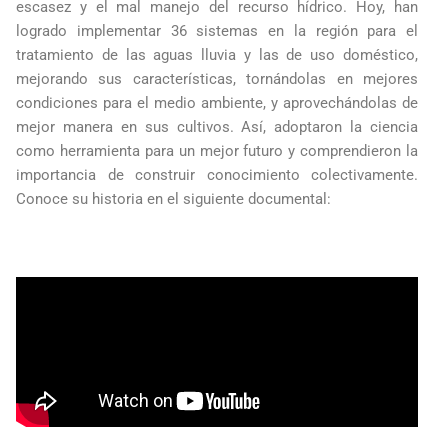
escasez y el mal manejo del recurso hídrico. Hoy, han
logrado implementar 36 sistemas en la región para el
tratamiento de las aguas lluvia y las de uso doméstico,
mejorando sus características, tornándolas en mejores
condiciones para el medio ambiente, y aprovechándolas de
mejor manera en sus cultivos. Así, adoptaron la ciencia
como herramienta para un mejor futuro y comprendieron la
importancia de construir conocimiento colectivamente.
Conoce su historia en el siguiente documental: