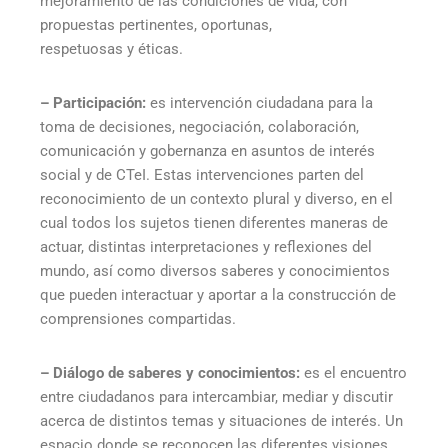
mejoramiento de las condiciones de vida, con
propuestas pertinentes, oportunas,
respetuosas y éticas.
– Participación:
es intervención ciudadana para la
toma de decisiones, negociación, colaboración,
comunicación y gobernanza en asuntos de interés
social y de CTeI. Estas intervenciones parten del
reconocimiento de un contexto plural y diverso, en el
cual todos los sujetos tienen diferentes maneras de
actuar, distintas interpretaciones y reflexiones del
mundo, así como diversos saberes y conocimientos
que pueden interactuar y aportar a la construcción de
comprensiones compartidas.
– Diálogo de saberes y conocimientos:
es el encuentro
entre ciudadanos para intercambiar, mediar y discutir
acerca de distintos temas y situaciones de interés. Un
espacio donde se reconocen las diferentes visiones