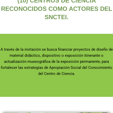
(10) CENTROS DE CIENCIA
RECONOCIDOS COMO ACTORES DEL
SNCTEI.
A través de la invitación se busca financiar proyectos de diseño de
material didáctico, dispositivo o exposición itinerante o
actualización museográfica de la exposición permanente, para
fortalecer las estrategias de Apropiación Social del Conocimiento
del Centro de Ciencia.