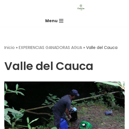
Saltar
Menu
al
contenido
Inicio
»
EXPERIENCIAS GANADORAS AGUA
»
Valle del Cauca
Valle del Cauca