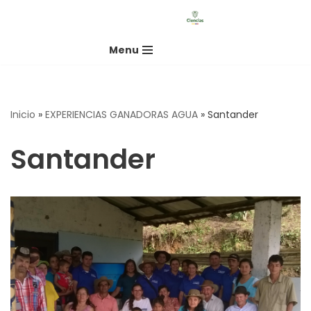
Saltar
Menu
al
contenido
Inicio
»
EXPERIENCIAS GANADORAS AGUA
»
Santander
Santander