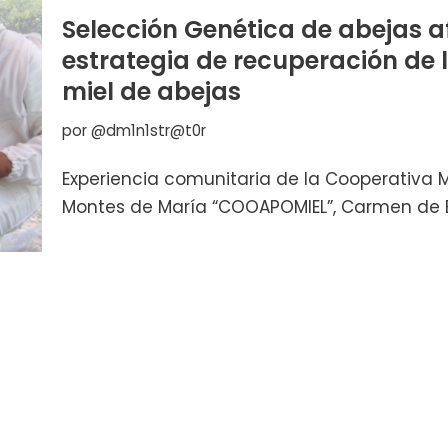
Selección Genética de abejas 
estrategia de recuperación de 
miel de abejas
por
@dm1n1str@t0r
Experiencia comunitaria de la Cooperativa M
Montes de María “COOAPOMIEL”, Carmen de Bol