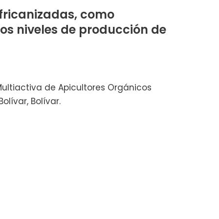
africanizadas, como
los niveles de producción de
ultiactiva de Apicultores Orgánicos
ívar, Bolívar.