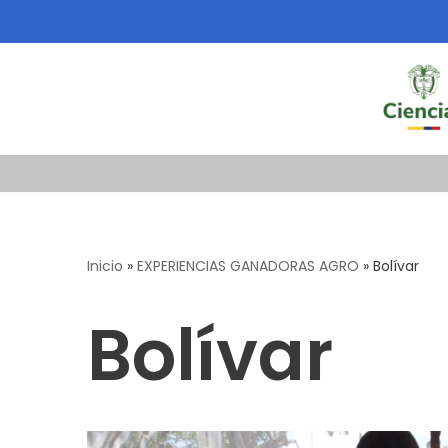
Saltar
al
contenido
Inicio
»
EXPERIENCIAS GANADORAS AGRO
»
Bolívar
Bolívar