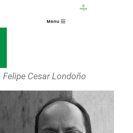
Saltar
Menu
al
contenido
Felipe Cesar Londoño