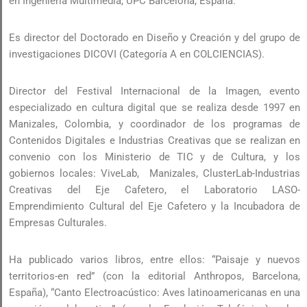
en Ingeniería Multimedia, UPC Barcelona, España.
Es director del Doctorado en Diseño y Creación y del grupo de
investigaciones DICOVI (Categoría A en COLCIENCIAS).
Director del Festival Internacional de la Imagen, evento
especializado en cultura digital que se realiza desde 1997 en
Manizales, Colombia, y coordinador de los programas de
Contenidos Digitales e Industrias Creativas que se realizan en
convenio con los Ministerio de TIC y de Cultura, y los
gobiernos locales: ViveLab, Manizales, ClusterLab-Industrias
Creativas del Eje Cafetero, el Laboratorio LASO-
Emprendimiento Cultural del Eje Cafetero y la Incubadora de
Empresas Culturales.
Ha publicado varios libros, entre ellos: “Paisaje y nuevos
territorios-en red” (con la editorial Anthropos, Barcelona,
España), “Canto Electroacústico: Aves latinoamericanas en una