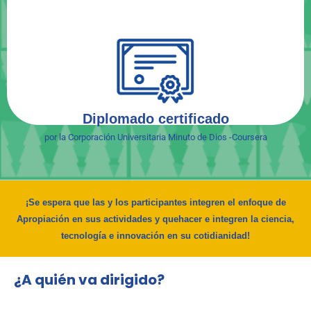
Diplomado certificado
por la Corporación Universitaria Minuto de Dios -Coursera
¡Se espera que las y los participantes integren el enfoque de
Apropiación en sus actividades y quehacer e integren la ciencia,
tecnología e innovación en su cotidianidad!
¿A quién va dirigido?