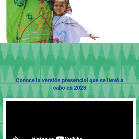
Conoce la versión presencial que se llevó a
cabo en 2023