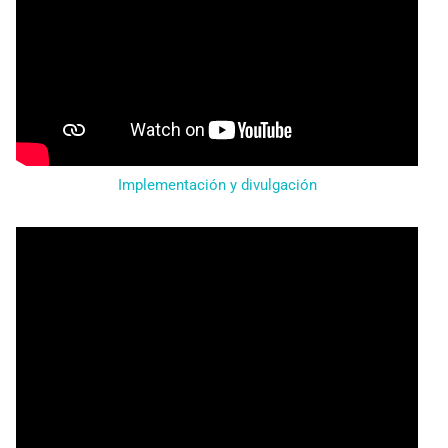
Implementación y divulgación