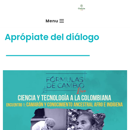
Saltar
Menu
al
contenido
Aprópiate del diálogo