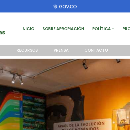
INICIO
SOBRE APROPIACIÓN
POLÍTICA
PR
RECURSOS
PRENSA
CONTACTO