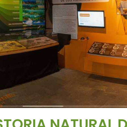
STORIA NATURAL D